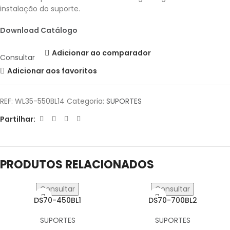
instalação do suporte.
Download Catálogo
Adicionar ao comparador
Consultar
Adicionar aos favoritos
REF:
WL35-550BL14
Categoria:
SUPORTES
Partilhar:
PRODUTOS RELACIONADOS
Consultar
Consultar
DS70-450BL1
DS70-700BL2
SUPORTES
SUPORTES