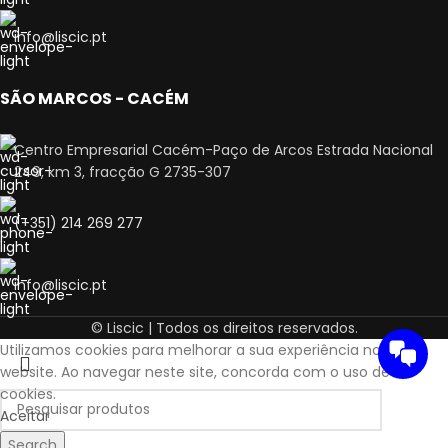
info@liscic.pt
SÃO MARCOS - CACÉM
Centro Empresarial Cacém-Paço de Arcos Estrada Nacional
249, km 3, fracção G 2735-307
(+351) 214 269 277
info@liscic.pt
© Liscic | Todos os direitos reservados.
Utilizamos cookies para melhorar a sua experiência no nosso
website. Ao navegar neste site, concorda com o uso de
cookies.
Aceitar
Search