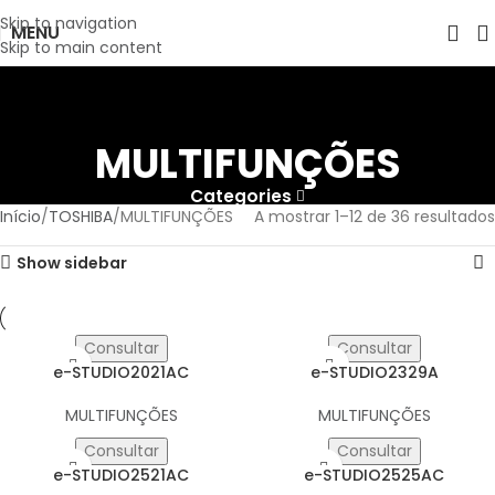
Skip to navigation
MENU
Skip to main content
MULTIFUNÇÕES
Categories
Início
TOSHIBA
MULTIFUNÇÕES
A mostrar 1–12 de 36 resultados
Show sidebar
Consultar
Consultar
e-STUDIO2021AC
e-STUDIO2329A
MULTIFUNÇÕES
MULTIFUNÇÕES
Consultar
Consultar
e-STUDIO2521AC
e-STUDIO2525AC