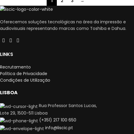
1
2
3
→
Oferecemos soluções tecnológicas na área da impressão e
audiovisuais representando marcas como Toshiba e Dahua.
LINKS
Recrutamento
Política de Privacidade
Condições de Utilização
LISBOA
Rua Professor Santos Lucas,
Lote 29, 1500-511 Lisboa
(+351) 217 100 650
info@liscic.pt