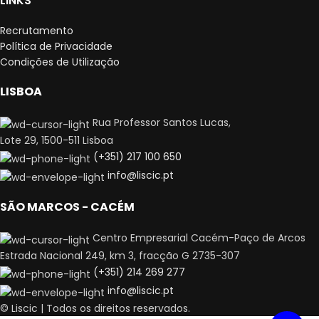
LINKS
Recrutamento
Política de Privacidade
Condições de Utilização
LISBOA
Rua Professor Santos Lucas,
Lote 29, 1500-511 Lisboa
(+351) 217 100 650
info@liscic.pt
SÃO MARCOS - CACÉM
Centro Empresarial Cacém-Paço de Arcos
Estrada Nacional 249, km 3, fracção G 2735-307
(+351) 214 269 277
info@liscic.pt
© Liscic | Todos os direitos reservados.