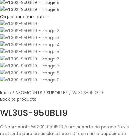
Clique para aumentar
Início
NEOMOUNTS
SUPORTES
WL30S-950BL19
Back to products
WL30S-950BL19
O Neomounts WL30S-950BL19 é um suporte de parede fixo e
resistente para ecrãs planos até 110″ com uma capacidade