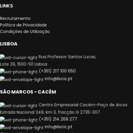
LINKS
Recrutamento
Política de Privacidade
Condições de Utilização
LISBOA
Rua Professor Santos Lucas,
Lote 29, 1500-511 Lisboa
(+351) 217 100 650
info@liscic.pt
SÃO MARCOS - CACÉM
Centro Empresarial Cacém-Paço de Arcos
Estrada Nacional 249, km 3, fracção G 2735-307
(+351) 214 269 277
info@liscic.pt