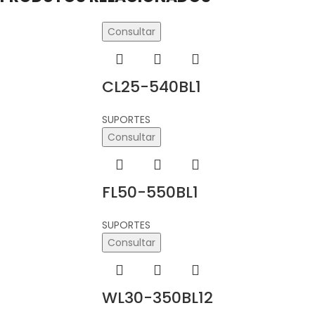
Consultar
CL25-540BL1
SUPORTES
Consultar
FL50-550BL1
SUPORTES
Consultar
WL30-350BL12