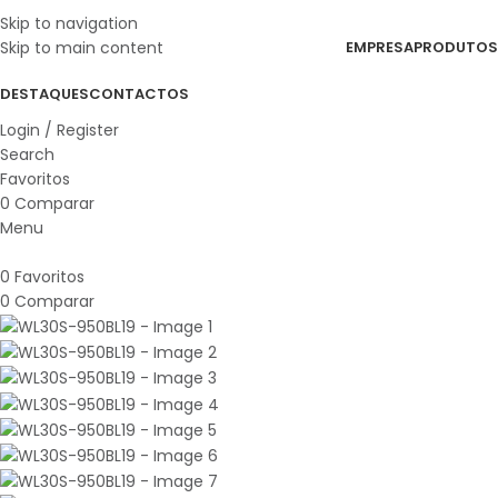
Skip to navigation
Skip to main content
EMPRESA
PRODUTOS
DESTAQUES
CONTACTOS
Login / Register
Search
Favoritos
0
Comparar
Menu
0
Favoritos
0
Comparar