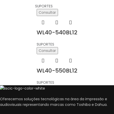
SUPORTES
Consultar
WL40-540BL12
SUPORTES
Consultar
WL40-550BL12
SUPORTES
Oferecemos soluções tecnológicas na área da impressão e
audiovisuais representando marcas como Toshiba e Dahua.