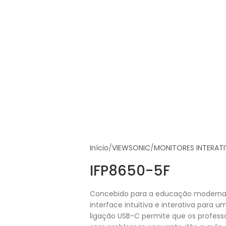
Início
VIEWSONIC
MONITORES INTERAT
IFP8650-5F
Concebido para a educação moderna,
interface intuitiva e interativa para um
ligação USB-C permite que os professo