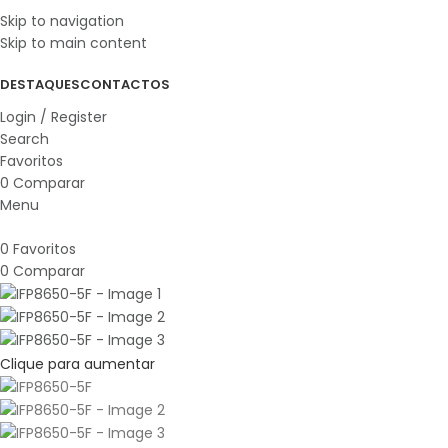
Skip to navigation
Skip to main content
DESTAQUES
CONTACTOS
Login / Register
Search
Favoritos
0
Comparar
Menu
0
Favoritos
0
Comparar
Clique para aumentar