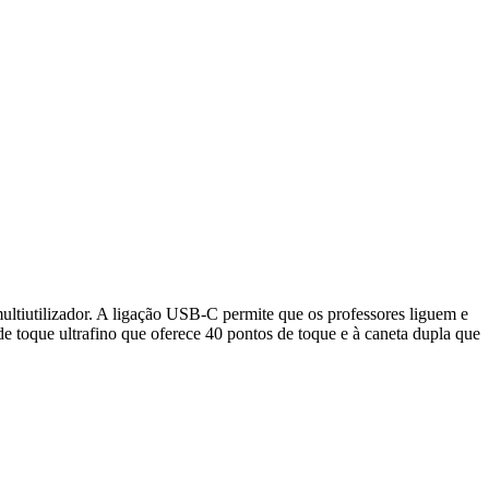
ultiutilizador. A ligação USB-C permite que os professores liguem e
e toque ultrafino que oferece 40 pontos de toque e à caneta dupla que