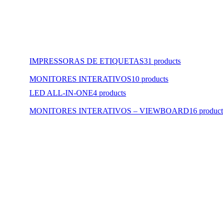
IMPRESSORAS DE ETIQUETAS
31 products
MONITORES INTERATIVOS
10 products
LED ALL-IN-ONE
4 products
MONITORES INTERATIVOS – VIEWBOARD
16 product