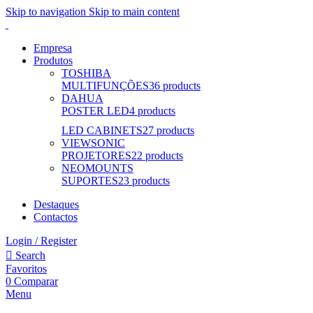
Skip to navigation
Skip to main content
Empresa
Produtos
TOSHIBA
MULTIFUNÇÕES
36 products
DAHUA
POSTER LED
4 products
LED CABINETS
27 products
VIEWSONIC
PROJETORES
22 products
NEOMOUNTS
SUPORTES
23 products
Destaques
Contactos
Login / Register
Search
Favoritos
0
Comparar
Menu