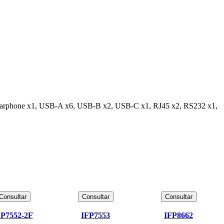
Earphone x1, USB-A x6, USB-B x2, USB-C x1, RJ45 x2, RS232 x1,
Consultar
Consultar
Consultar
FP7552-2F
IFP7553
IFP8662