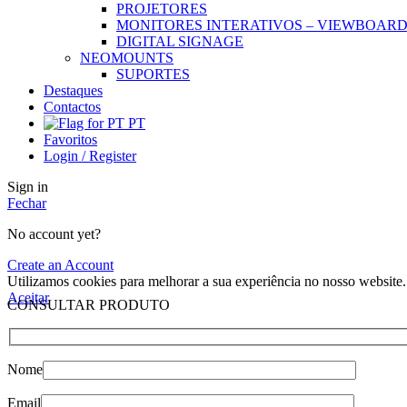
PROJETORES
MONITORES INTERATIVOS – VIEWBOAR
DIGITAL SIGNAGE
NEOMOUNTS
SUPORTES
Destaques
Contactos
PT
Favoritos
Login / Register
Sign in
Fechar
No account yet?
Create an Account
Utilizamos cookies para melhorar a sua experiência no nosso website.
Aceitar
CONSULTAR PRODUTO
Nome
Email