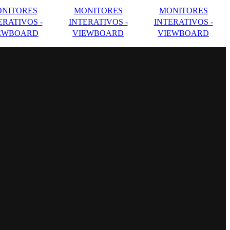
NITORES
MONITORES
MONITORES
ERATIVOS -
INTERATIVOS -
INTERATIVOS -
EWBOARD
VIEWBOARD
VIEWBOARD