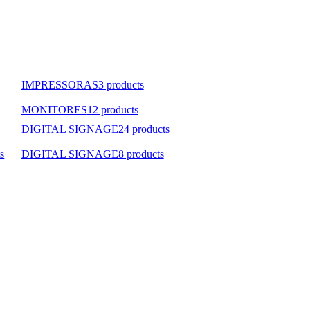
IMPRESSORAS
3 products
MONITORES
12 products
DIGITAL SIGNAGE
24 products
s
DIGITAL SIGNAGE
8 products