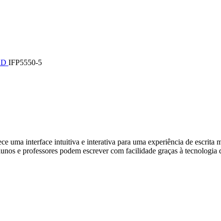
RD
IFP5550-5
ma interface intuitiva e interativa para uma experiência de escrita m
unos e professores podem escrever com facilidade graças à tecnologia d