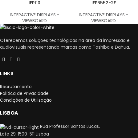
IFP110
IFP6552-2F
INTERACTIVE DISPLAYS -
INTERACTIVE DISPLAYS -
VIEWBOARD
VIEWBOARD
Oferecemos soluções tecnológicas na área da impressão e
audiovisuais representando marcas como Toshiba e Dahua.
LINKS
Recrutamento
Política de Privacidade
Condições de Utilização
LISBOA
Rua Professor Santos Lucas,
Lote 29, 1500-511 Lisboa