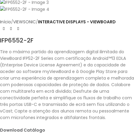
Início
VIEWSONIC
INTERACTIVE DISPLAYS - VIEWBOARD
IFP6552-2F
Tire o máximo partido da aprendizagem digital ilimitada do
ViewBoard IFP52-2F Series com certificação Android™13 EDLA
(Enterprise Device License Agreement) e da capacidade de
aceder ao software myViewBoard e à Google Play Store para
criar uma experiência de aprendizagem completa e melhorada
com poderosas capacidades de proteção de dados. Colabore
com multitarefa em ecrã dividido; Desfrute de uma
conectividade perfeita e simplifique os fluxos de trabalho com
três portas USB-C e transmissão de ecrã sem fios utilizando o
vCast; Capte a atenção dos alunos remota ou pessoalmente
com microfones integrados e altifalantes frontais.
Download Catálogo