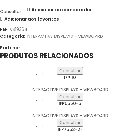
Adicionar ao comparador
Consultar
Adicionar aos favoritos
REF:
VS19364
Categoria:
INTERACTIVE DISPLAYS - VIEWBOARD
Partilhar:
PRODUTOS RELACIONADOS
Consultar
IFP110
INTERACTIVE DISPLAYS - VIEWBOARD
Consultar
IFP5550-5
INTERACTIVE DISPLAYS - VIEWBOARD
Consultar
IFP7552-2F