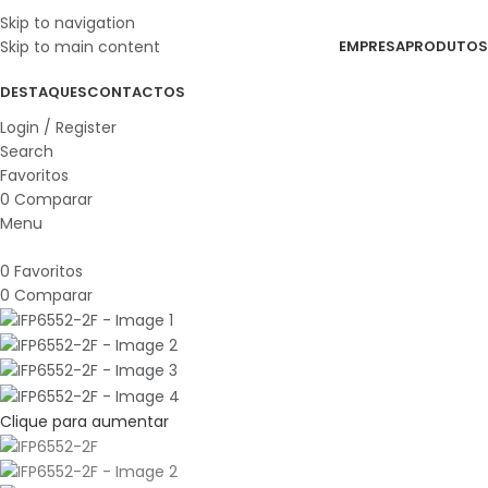
Skip to navigation
Skip to main content
EMPRESA
PRODUTOS
DESTAQUES
CONTACTOS
Login / Register
Search
Favoritos
0
Comparar
Menu
0
Favoritos
0
Comparar
Clique para aumentar