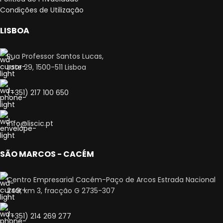
Condições de Utilização
LISBOA
Rua Professor Santos Lucas,
Lote 29, 1500-511 Lisboa
(+351) 217 100 650
info@liscic.pt
SÃO MARCOS - CACÉM
Centro Empresarial Cacém-Paço de Arcos Estrada Nacional
249, km 3, fracção G 2735-307
(+351) 214 269 277