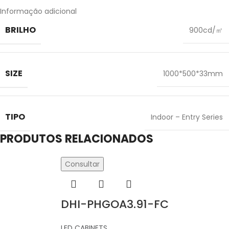
Informação adicional
BRILHO
900cd/㎡
SIZE
1000*500*33mm
TIPO
Indoor – Entry Series
PRODUTOS RELACIONADOS
Consultar
DHI-PHGOA3.91-FC
LED CABINETS