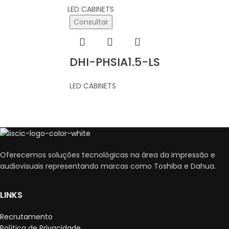
LED CABINETS
Consultar
DHI-PHSIA1.5-LS
LED CABINETS
Oferecemos soluções tecnológicas na área da impressão e
audiovisuais representando marcas como Toshiba e Dahua.
LINKS
Recrutamento
Política de Privacidade