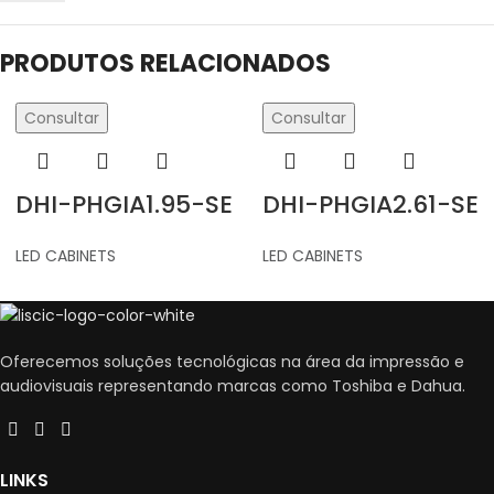
PRODUTOS RELACIONADOS
Consultar
Consultar
DHI-PHGIA1.95-SE
DHI-PHGIA2.61-SE
LED CABINETS
LED CABINETS
Oferecemos soluções tecnológicas na área da impressão e
audiovisuais representando marcas como Toshiba e Dahua.
LINKS