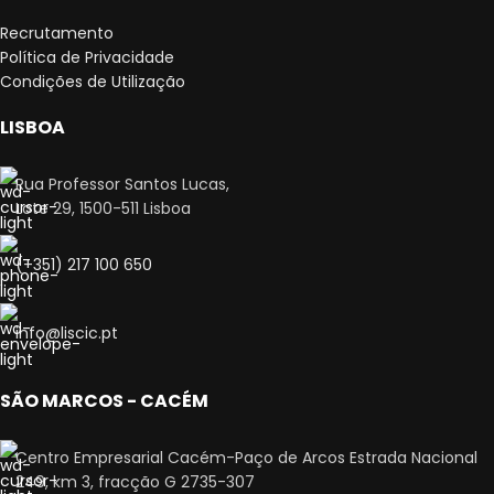
Recrutamento
Política de Privacidade
Condições de Utilização
LISBOA
Rua Professor Santos Lucas,
Lote 29, 1500-511 Lisboa
(+351) 217 100 650
info@liscic.pt
SÃO MARCOS - CACÉM
Centro Empresarial Cacém-Paço de Arcos Estrada Nacional
249, km 3, fracção G 2735-307