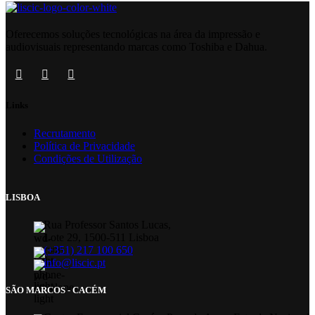
Oferecemos soluções tecnológicas na área da impressão e
audiovisuais representando marcas como Toshiba e Dahua.
Links
Recrutamento
Política de Privacidade
Condições de Utilização
LISBOA
Rua Professor Santos Lucas,
Lote 29, 1500-511 Lisboa
(+351) 217 100 650
info@liscic.pt
SÃO MARCOS - CACÉM