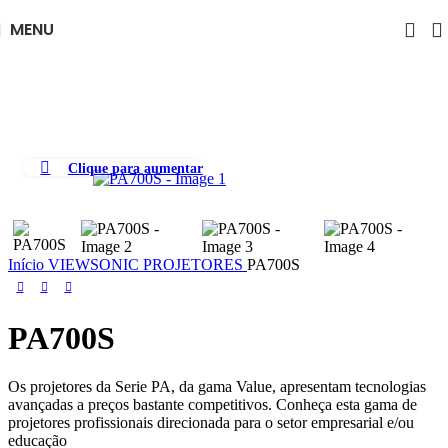
Skip to navigation
Skip to main content
MENU
Clique para aumentar
Início
VIEWSONIC
PROJETORES
PA700S
PA700S
Os projetores da Serie PA, da gama Value, apresentam tecnologias
avançadas a preços bastante competitivos. Conheça esta gama de
projetores profissionais direcionada para o setor empresarial e/ou
educação