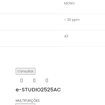
MONO
< 30 ppm
A3
Consultar
e-STUDIO2525AC
MULTIFUNÇÕES