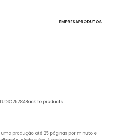
EMPRESA
PRODUTOS
TUDIO2528A
Back to products
uma produção até 25 páginas por minuto e