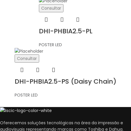
Consultar
DHI-PHBIA2.5-PL
POSTER LED
Consultar
DHI-PHBIA2.5-PS (Daisy Chain)
POSTER LED
Oferecemos soluções tecnológicas na área da impressão e
audiovisuais representando marcas como Toshiba e Dahua.