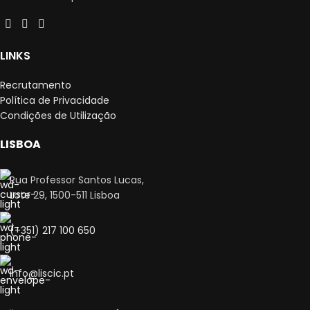
LINKS
Recrutamento
Política de Privacidade
Condições de Utilização
LISBOA
Rua Professor Santos Lucas,
Lote 29, 1500-511 Lisboa
(+351) 217 100 650
info@liscic.pt