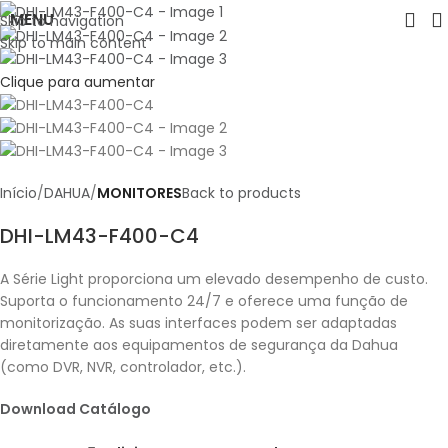
MENU
Skip to navigation
Skip to main content
Clique para aumentar
Início
DAHUA
MONITORES
Back to products
DHI-LM43-F400-C4
A Série Light proporciona um elevado desempenho de custo.
Suporta o funcionamento 24/7 e oferece uma função de
monitorização. As suas interfaces podem ser adaptadas
diretamente aos equipamentos de segurança da Dahua
(como DVR, NVR, controlador, etc.).
Download Catálogo