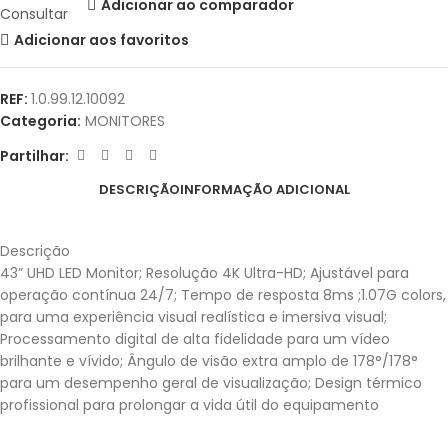
Adicionar ao comparador
Consultar
Adicionar aos favoritos
REF:
1.0.99.12.10092
Categoria:
MONITORES
Partilhar:
DESCRIÇÃO
INFORMAÇÃO ADICIONAL
Descrição
43” UHD LED Monitor; Resolução 4K Ultra-HD; Ajustável para
operação contínua 24/7; Tempo de resposta 8ms ;1.07G colors,
para uma experiência visual realística e imersiva visual;
Processamento digital de alta fidelidade para um vídeo
brilhante e vívido; Ângulo de visão extra amplo de 178°/178°
para um desempenho geral de visualização; Design térmico
profissional para prolongar a vida útil do equipamento