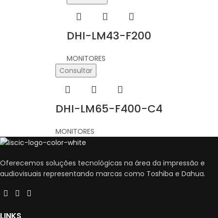
DHI-LM43-F200
MONITORES
Consultar
DHI-LM65-F400-C4
MONITORES
Oferecemos soluções tecnológicas na área da impressão e
audiovisuais representando marcas como Toshiba e Dahua.
LINKS