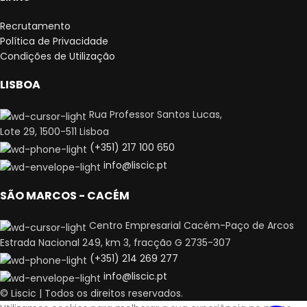
Recrutamento
Política de Privacidade
Condições de Utilização
LISBOA
Rua Professor Santos Lucas,
Lote 29, 1500-511 Lisboa
(+351) 217 100 650
info@liscic.pt
SÃO MARCOS - CACÉM
Centro Empresarial Cacém-Paço de Arcos
Estrada Nacional 249, km 3, fracção G 2735-307
(+351) 214 269 277
info@liscic.pt
© Liscic | Todos os direitos reservados.