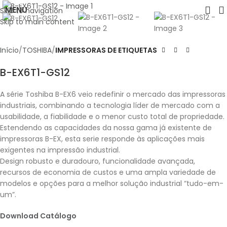
MENU
Skip to navigation
Skip to main content
Início
TOSHIBA
IMPRESSORAS DE ETIQUETAS
B-EX6T1-GS12
A série Toshiba B-EX6 veio redefinir o mercado das impressoras
industriais, combinando a tecnologia líder de mercado com a
usabilidade, a fiabilidade e o menor custo total de propriedade.
Estendendo as capacidades da nossa gama já existente de
impressoras B-EX, esta serie responde às aplicações mais
exigentes na impressão industrial.
Design robusto e duradouro, funcionalidade avançada,
recursos de economia de custos e uma ampla variedade de
modelos e opções para a melhor solução industrial “tudo-em-
um”.
Download Catálogo