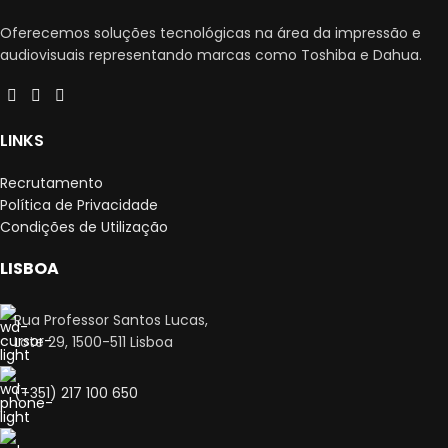
Oferecemos soluções tecnológicas na área da impressão e
audiovisuais representando marcas como Toshiba e Dahua.
LINKS
Recrutamento
Política de Privacidade
Condições de Utilização
LISBOA
Rua Professor Santos Lucas,
Lote 29, 1500-511 Lisboa
(+351) 217 100 650