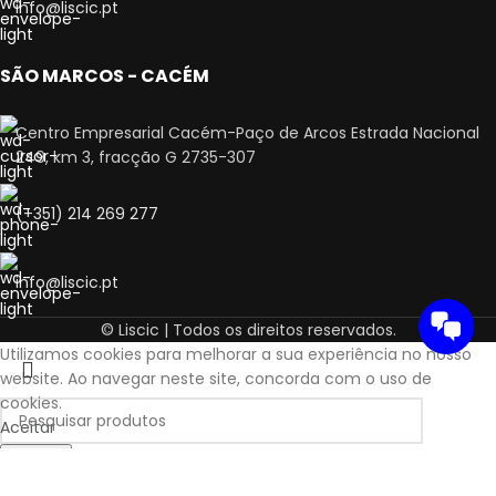
info@liscic.pt
SÃO MARCOS - CACÉM
Centro Empresarial Cacém-Paço de Arcos Estrada Nacional
249, km 3, fracção G 2735-307
(+351) 214 269 277
info@liscic.pt
© Liscic | Todos os direitos reservados.
Utilizamos cookies para melhorar a sua experiência no nosso
website. Ao navegar neste site, concorda com o uso de
cookies.
Aceitar
Search
Comece a escrever para ver os produtos que procura.