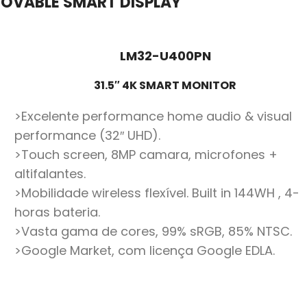
OVABLE SMART DISPLAY
LM32-U400PN
31.5″ 4K SMART MONITOR
>Excelente performance home audio & visual
performance (32″ UHD).
>Touch screen, 8MP camara, microfones +
altifalantes.
>Mobilidade wireless flexível. Built in 144WH , 4-
horas bateria.
>Vasta gama de cores, 99% sRGB, 85% NTSC.
>Google Market, com licença Google EDLA.