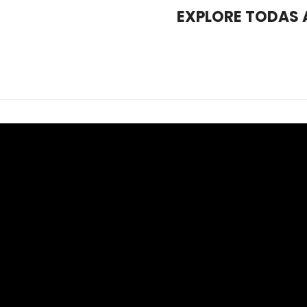
EXPLORE TODAS 