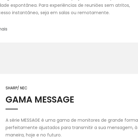
idade espontânea. Para experiências de reuniões sem atritos,
esso instantâneo, seja em salas ou remotamente.
mais
SHARP/ NEC
GAMA MESSAGE
A série MESSAGE é uma gama de monitores de grande forma
perfeitamente ajustados para transmitir a sua mensagem, à
maneira, hoje e no futuro.