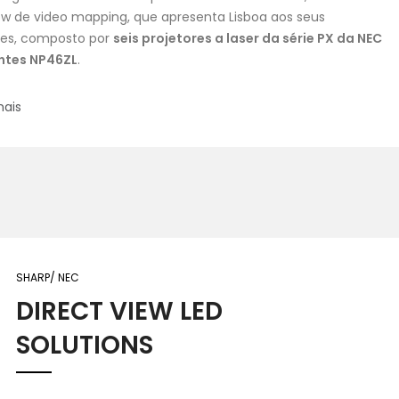
w de video mapping, que apresenta Lisboa aos seus
es, composto por
seis projetores a laser da série PX da NEC
ntes NP46ZL
.
mais
SHARP/ NEC
DIRECT VIEW LED
SOLUTIONS