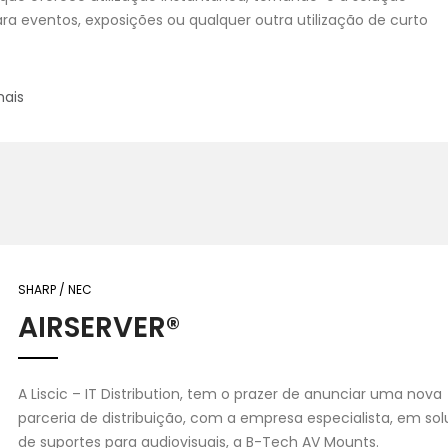
ara eventos, exposições ou qualquer outra utilização de curto
mais
SHARP / NEC
AIRSERVER®
A Liscic – IT Distribution, tem o prazer de anunciar uma nova
parceria de distribuição, com a empresa especialista, em so
de suportes para audiovisuais, a B-Tech AV Mounts.