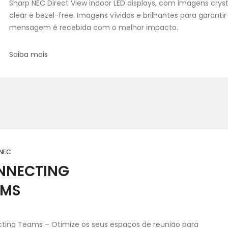
Sharp NEC Direct View indoor LED displays, com imagens cryst
clear e bezel-free. Imagens vívidas e brilhantes para garantir
mensagem é recebida com o melhor impacto.
Saiba mais
 NEC
NNECTING
AMS
ting Teams – Otimize os seus espaços de reunião para