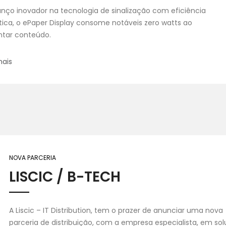
nço inovador na tecnologia de sinalização com eficiência
ica, o ePaper Display consome notáveis zero watts ao
ntar conteúdo.
mais
NOVA PARCERIA
LISCIC / B-TECH
A Liscic – IT Distribution, tem o prazer de anunciar uma nova
parceria de distribuição, com a empresa especialista, em so