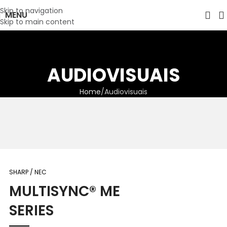
Skip to navigation
MENU
Skip to main content
AUDIOVISUAIS
Home
Audiovisuais
SHARP / NEC
MULTISYNC® ME
SERIES