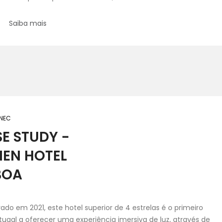
Saiba mais
 NEC
E STUDY -
EN HOTEL
BOA
ado em 2021, este hotel superior de 4 estrelas é o primeiro
ugal a oferecer uma experiência imersiva de luz, através de