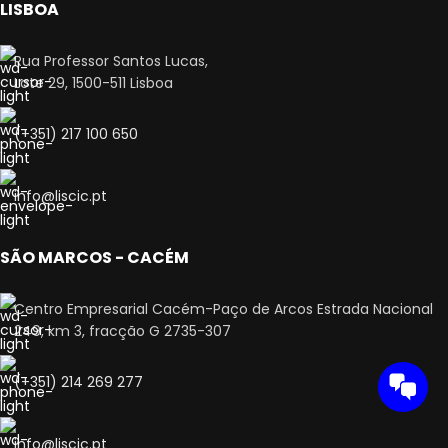
LISBOA
Rua Professor Santos Lucas,
Lote 29, 1500-511 Lisboa
(+351) 217 100 650
info@liscic.pt
SÃO MARCOS - CACÉM
Centro Empresarial Cacém-Paço de Arcos Estrada Nacional
249, km 3, fracção G 2735-307
(+351) 214 269 277
info@liscic.pt